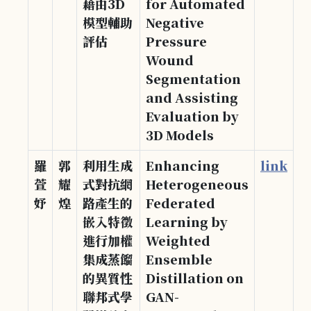
藉由3D
for Automated
模型輔助
Negative
評估
Pressure
Wound
Segmentation
and Assisting
Evaluation by
3D Models
羅
郭
利用生成
Enhancing
link
萱
耀
式對抗網
Heterogeneous
妤
煌
路產生的
Federated
嵌入特徵
Learning by
進行加權
Weighted
集成蒸餾
Ensemble
的異質性
Distillation on
聯邦式學
GAN-