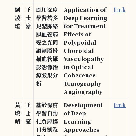
劉
王
應用深度
Application of
link
凌
士
學習於多
Deep Learning
瑄
豪
足型脈絡
for Treatment
膜血管病
Effects of
變之光同
Polypoidal
調斷層掃
Choroidal
描血管攝
Vasculopathy
影影像治
in Optical
療效果分
Coherence
析
Tomography
Angiography
黃
王
基於深度
Development
link
琬
士
學習自動
of Deep
晴
豪
化負壓傷
Learning
口分割及
Approaches