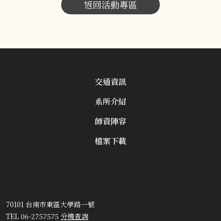
返回活動專區
交通資訊
系所介紹
師資陣容
檔案下載
70101 台南市東區大學路一號
TEL 06-2757575
分機查詢