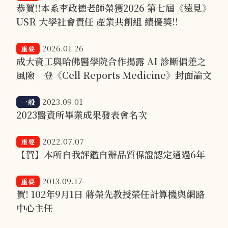
恭賀!!本系李政德老師榮獲2026 第七屆《遠見》
USR 大學社會責任 產業共創組 績優獎!!
2026.01.26
重要
成大資工與哈佛醫學院合作揭露 AI 診斷偏差之
風險 登《Cell Reports Medicine》封面論文
2023.09.01
一般
2023醫資所畢業成果發表會名次
2022.07.07
重要
【賀】本所自我評鑑自辦品質保證認定通過6年
2013.09.17
重要
賀! 102年9月1日 蔣榮先教授榮任計算機與網路
中心主任