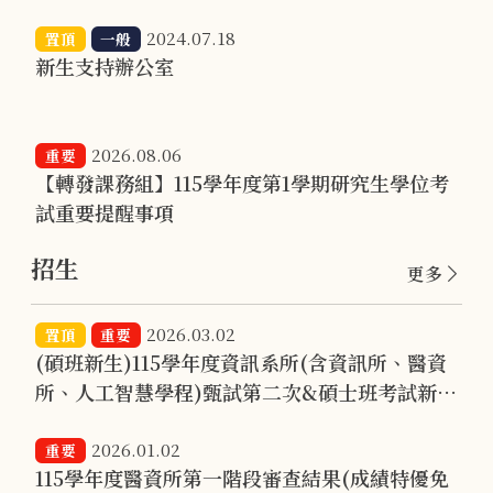
2024.07.18
置頂
一般
新生支持辦公室
2026.08.06
重要
【轉發課務組】115學年度第1學期研究生學位考
試重要提醒事項
招生
更多
2026.03.02
置頂
重要
(碩班新生)115學年度資訊系所(含資訊所、醫資
所、人工智慧學程)甄試第二次&碩士班考試新生
報到事宜(含正備取)
2026.01.02
重要
115學年度醫資所第一階段審查結果(成績特優免