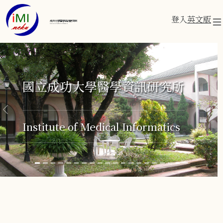
登入
英文版
成功大學醫學資訊研究所
Institute of Medical Informatics
Previous
N
202
發表會