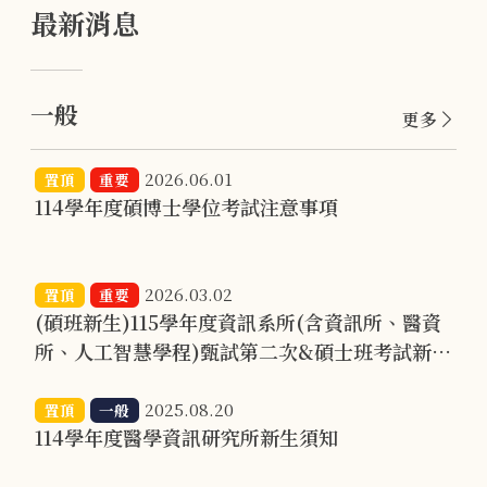
最新消息
一般
更多
2026.06.01
置頂
重要
114學年度碩博士學位考試注意事項
2026.03.02
置頂
重要
(碩班新生)115學年度資訊系所(含資訊所、醫資
所、人工智慧學程)甄試第二次&碩士班考試新生
報到事宜(含正備取)
2025.08.20
置頂
一般
114學年度醫學資訊研究所新生須知