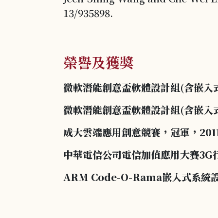
13/935898.
榮譽及獲獎
微軟潛能創意盃軟體設計組(含嵌入式
微軟潛能創意盃軟體設計組(含嵌入式
成大雲端應用創意競賽，冠軍，201
中華電信公司電信加值應用大賽3G
ARM Code-O-Rama嵌入式系