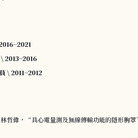
2016~2021
\
2013~2016
員
\
2011~2012
，林哲偉，“具心電量測及無線傳輸功能的隱形胸罩