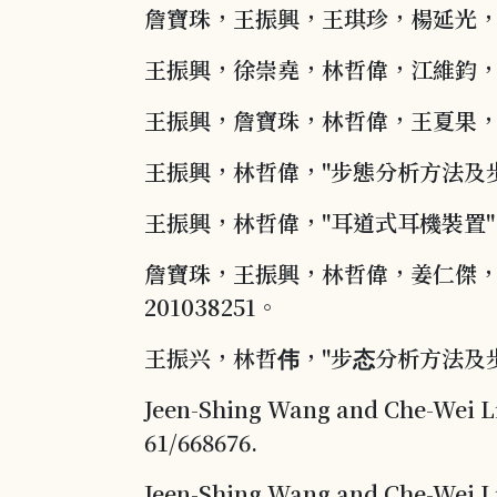
詹寶珠，王振興，王琪珍，楊延光，
王振興，徐崇堯，林哲偉，江維鈞，“
王振興，詹寶珠，林哲偉，王夏果，莊
王振興，林哲偉，"步態分析方法及步
王振興，林哲偉，"耳道式耳機裝置"，
詹寶珠，王振興，林哲偉，姜仁傑，
201038251。
王振兴，林哲伟，"步态分析方法及步态
Jeen-Shing Wang and Che-Wei
61/668676.
Jeen-Shing Wang and Che-Wei 