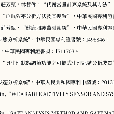
莊芳甄，林哲偉，“代謝當量計算系統及其方法”，中
睡眠效率分析方法及其裝置”，中華民國專利證書號：
芳甄，“健康照護監測系統”，中華民國專利證書號：
態分析系統"，中華民國專利證書號：I498846。
中華民國專利證書號：I511703。
“具生理狀態調節功能之可攜式生理訊號分析裝置
分析系统"，中華人民共和國專利申請號：2013102
 Lin,“WEARABLE ACTIVITY SENSOR AND SYS
Lin, "GAIT ANALYSIS METHOD AND GAIT NAL