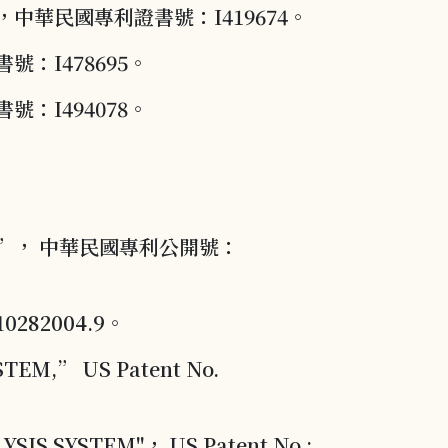
華民國專利證書號：I419674。
I478695。
I494078。
”， 中華民國專利公開號：
82004.9。
TEM,” US Patent No.
YSIS SYSTEM"， US Patent No.: