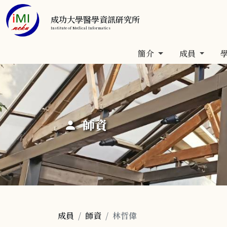
成功大學醫學資訊研究所
Institute of Medical Informatics
簡介
成員
師資
成員
師資
林哲偉