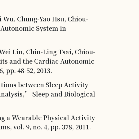
Ni Wu, Chung-Yao Hsu, Chiou-
c Autonomic System in
ei Lin, Chin-Ling Tsai, Chiou-
uits and the Cardiac Autonomic
, pp. 48-52, 2013.
tions between Sleep Activity
Analysis,” Sleep and Biological
g a Wearable Physical Activity
 vol. 9, no. 4, pp. 378, 2011.