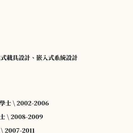
戴式載具設計、
嵌入式系統設計
學
士
\
2002-2006
士
\
2008-2009
\
2007-2011