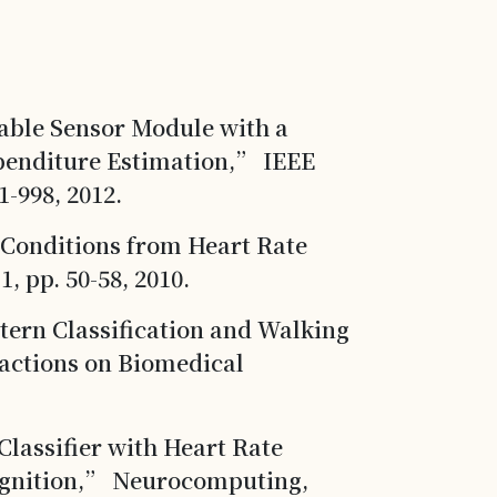
able Sensor Module with a
xpenditure Estimation,” IEEE
1-998, 2012.
 Conditions from Heart Rate
, pp. 50-58, 2010.
tern Classification and Walking
actions on Biomedical
lassifier with Heart Rate
cognition,” Neurocomputing,