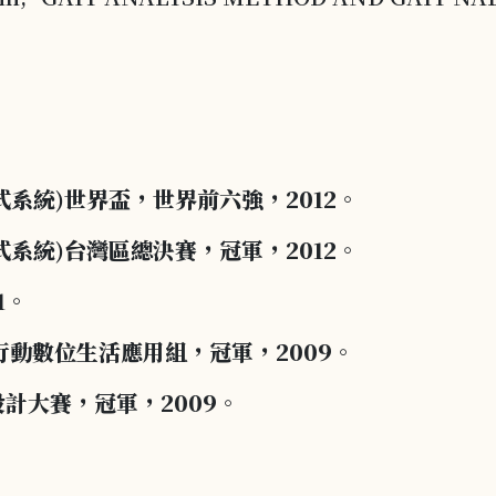
系統)世界盃，世界前六強，2012。
系統)台灣區總決賽，冠軍，2012。
1。
行動數位生活應用組，冠軍，2009。
統設計大賽，冠軍，2009。