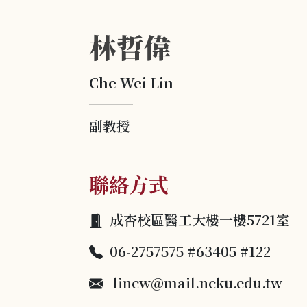
林哲偉
Che Wei Lin
副教授
聯絡方式
成杏校區醫工大樓一樓5721室
06-2757575 #63405 #122
lincw@mail.ncku.edu.tw