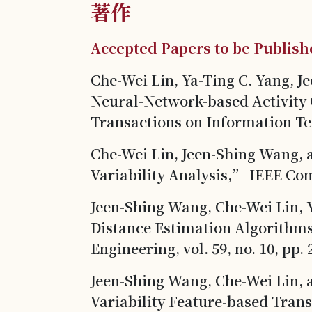
著作
Accepted Papers to be Publis
Che-Wei Lin, Ya-Ting C. Yang, 
Neural-Network-based Activity 
Transactions on Information Tech
Che-Wei Lin, Jeen-Shing Wang,
Variability Analysis,” IEEE Comp
Jeen-Shing Wang, Che-Wei Lin, 
Distance Estimation Algorithm
Engineering, vol. 59, no. 10, pp. 
Jeen-Shing Wang, Che-Wei Lin, 
Variability Feature-based Tran