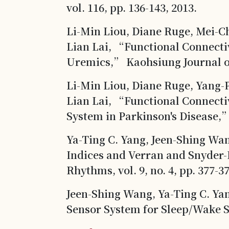
vol. 116, pp. 136-143, 2013.
Li-Min Liou, Diane Ruge, Mei-C
Lian Lai, “Functional Connecti
Uremics,” Kaohsiung Journal of 
Li-Min Liou, Diane Ruge, Yang-
Lian Lai, “Functional Connecti
System in Parkinson's Disease,” 
Ya-Ting C. Yang, Jeen-Shing Wa
Indices and Verran and Snyder-H
Rhythms, vol. 9, no. 4, pp. 377-37
Jeen-Shing Wang, Ya-Ting C. Ya
Sensor System for Sleep/Wake Sta