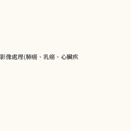
醫療影像處理(肺癌、乳癌、心臟疾