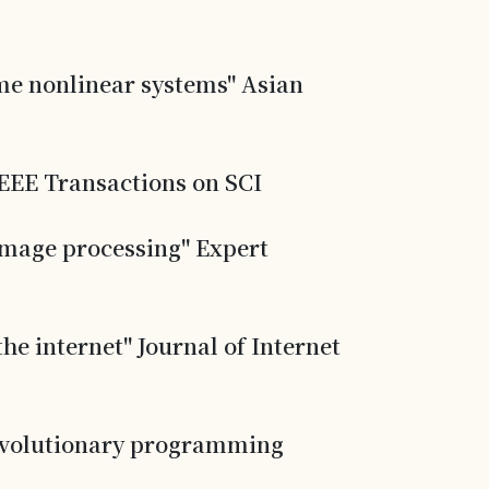
me nonlinear systems" Asian
" IEEE Transactions on SCI
 image processing" Expert
he internet" Journal of Internet
 evolutionary programming