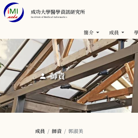
成功大學醫學資訊研究所
Institute of Medical Informatics
簡介
成員
師資
成員
師資
郭淑美