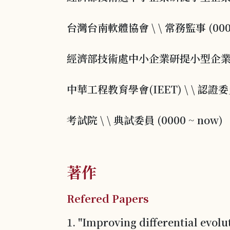
台灣台南軟體協會 \ \ 常務監事 (0000
經濟部技術處中小企業研提小型企業創新研發計
中華工程教育學會(IEET) \ \ 認證委員 
考試院 \ \ 典試委員 (0000 ~ now)
著作
Refered Papers
1. "Improving differential evol