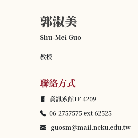
郭淑美
Shu-Mei Guo
教授
聯絡方式
資訊系館1F 4209
06-2757575 ext 62525
guosm@mail.ncku.edu.tw