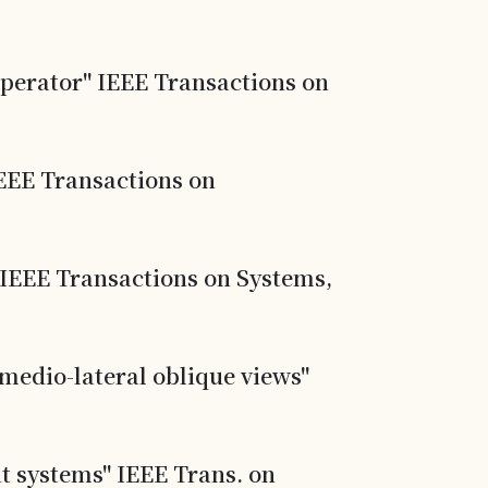
Operator" IEEE Transactions on
EEE Transactions on
" IEEE Transactions on Systems,
 medio-lateral oblique views"
nt systems" IEEE Trans. on