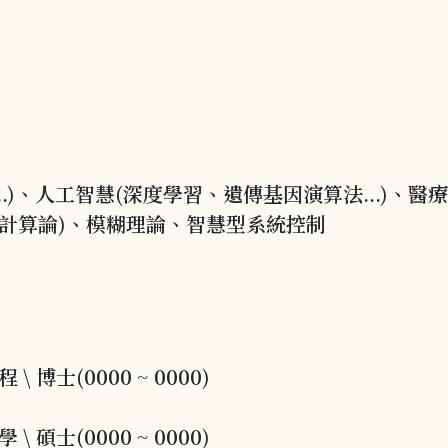
.)、人工智慧(深度學習、遺傳基因演算法...)、
化計算論)、模糊理論、智慧型系統控制
 博士(0000 ~ 0000)
 碩士(0000 ~ 0000)