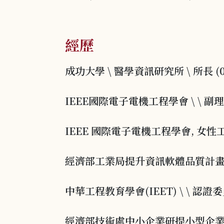
經歷
成功大學 \ 醫學資訊研究所 \ 所長 (00
IEEE國際電子電機工程學會 \ \ 副理事長
IEEE 國際電子電機工程學會, 女性工程師W
經濟部工業局提升資訊軟體品質計畫「CMM
中華工程教育學會(IEET) \ \ 認證委員 
經濟部技術處中小企業研提小型企業創新研發