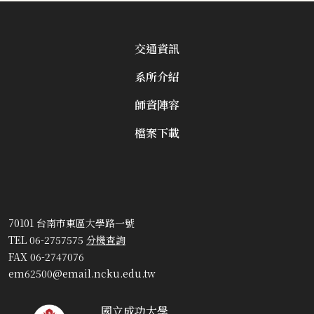
交通資訊
系所介紹
師資陣容
檔案下載
70101 台南市東區大學路一號
TEL 06-2757575
分機查詢
FAX 06-2747076
em62500@email.ncku.edu.tw
國立成功大學