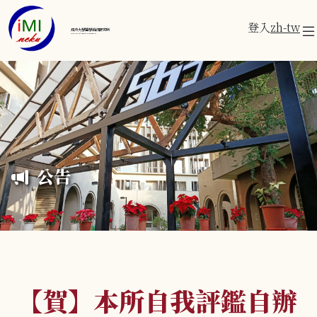
登入
zh-tw
成功大學醫學資訊研究所
Institute of Medical Informatics
公告
【賀】本所自我評鑑自辦