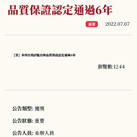
品質保證認定通過6年
2022.07.07
重要
【賀】本所自我評鑑自辦品質保證認定通過6年
瀏覽數:1244
公告類型:
獲獎
公告狀態:
重要
公告人員:
系辦人員