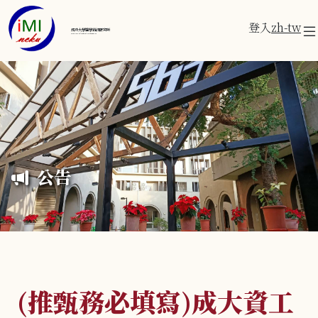
登入
zh-tw
成功大學醫學資訊研究所
Institute of Medical Informatics
公告
(推甄務必填寫)成大資工