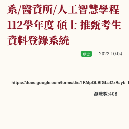
系/醫資所/人工智慧學程
112學年度 碩士 推甄考生
資料登錄系統
2022.10.04
碩士
https://docs.google.com/forms/d/e/1FAIpQLSfGLaf2zRa
瀏覽數:408