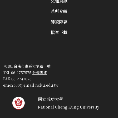
交通資訊
系所介紹
師資陣容
檔案下載
70101 台南市東區大學路一號
TEL 06-2757575
分機查詢
FAX 06-2747076
em62500@email.ncku.edu.tw
國立成功大學
National Cheng Kung University