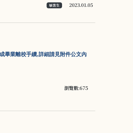
2023.01.05
畢業生
,
成畢業離校手續
詳細請見附件公文內
瀏覽數:675