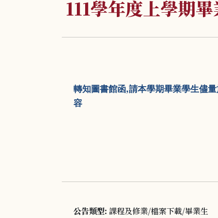
111學年度上學期
,
轉知圖書館函
請本學期畢業學生儘量
容
公告類型:
課程及修業/檔案下載/畢業生