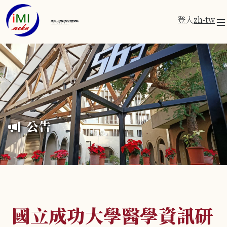
登入
zh-tw
成功大學醫學資訊研究所
Institute of Medical Informatics
公告
國立成功大學醫學資訊研