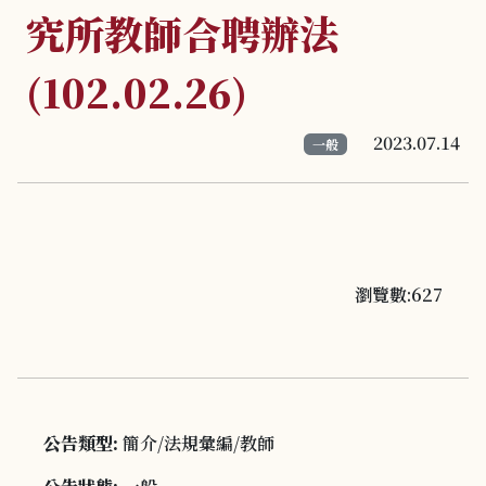
究所教師合聘辦法
(102.02.26)
2023.07.14
一般
瀏覽數:627
公告類型:
簡介/法規彙編/教師