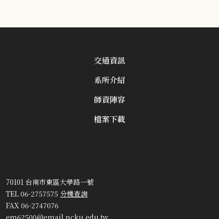
交通資訊
系所介紹
師資陣容
檔案下載
70101 台南市東區大學路一號
TEL 06-2757575
分機查詢
FAX 06-2747076
em62500@email.ncku.edu.tw