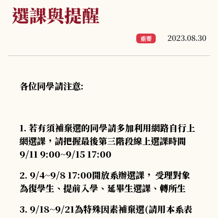
選課與提醒
2023.08.30
重要
各位同學請注意:
1. 若有須補棄選的同學請多加利用網路自行上
網選課，請把握最後第三階段線上選課時間
9/11 9:00~9/15 17:00
2. 9/4~9/8 17:00開放系辦選課， 受理對象
為復學生、提前入學、延畢生選課、轉所生
3. 9/18~9/21為特殊因素補棄選(請用本系表