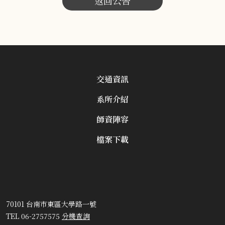
返回公告
交通資訊
系所介紹
師資陣容
檔案下載
70101 台南市東區大學路一號
TEL 06-2757575
分機查詢