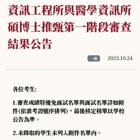
資訊工程所與醫學資訊所
碩博士推甄第一階段審查
結果公告
2023.10.24
一般
各位考生:
1.審查成績特優免面試名單與面試名單詳如附
件(依准考證號序排列)，最後核定榜單以學校
公告為準。
2.未錄取的學生未列入附件名單內。