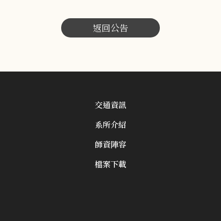
返回公告
交通資訊
系所介紹
師資陣容
檔案下載