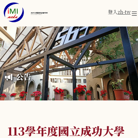
登入
zh-tw
成功大學醫學資訊研究所
Institute of Medical Informatics
公告
113學年度國立成功大學