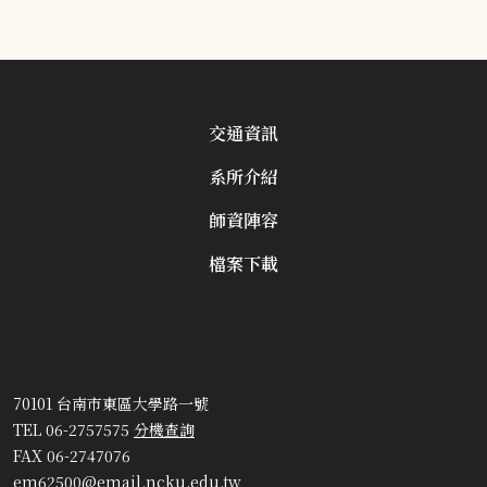
交通資訊
系所介紹
師資陣容
檔案下載
70101 台南市東區大學路一號
TEL 06-2757575
分機查詢
FAX 06-2747076
em62500@email.ncku.edu.tw