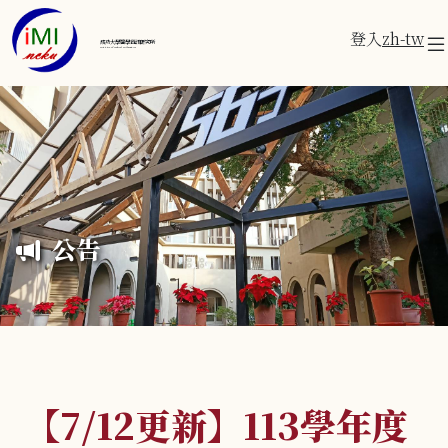
登入
zh-tw
成功大學醫學資訊研究所
Institute of Medical Informatics
公告
【7/12更新】113學年度