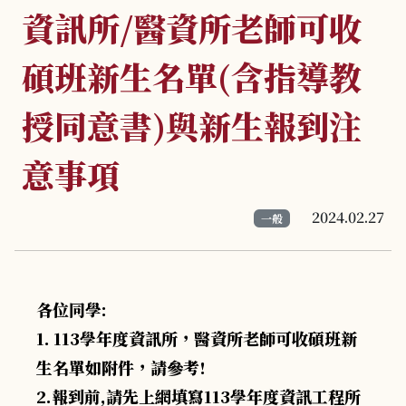
資訊所/醫資所老師可收
碩班新生名單(含指導教
授同意書)與新生報到注
意事項
2024.02.27
一般
各位同學:
1.
113
學年度資訊所，醫資所老師可收碩班新
生名單如附件，請參考!
2.報到前,請先上網填寫
113
學年度資訊工程所