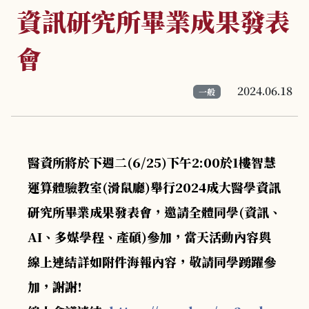
資訊研究所畢業成果發表
會
2024.06.18
一般
醫資所將於下週二(6/25)下午2:00於1樓智慧
運算體驗教室(滑鼠廳)舉行2024成大醫學資訊
研究所畢業成果發表會，邀請全體同學(資訊、
AI、多媒學程、產碩)參加，當天活動內容與
線上連結詳如附件海報內容，敬請同學踴躍參
加，謝謝!