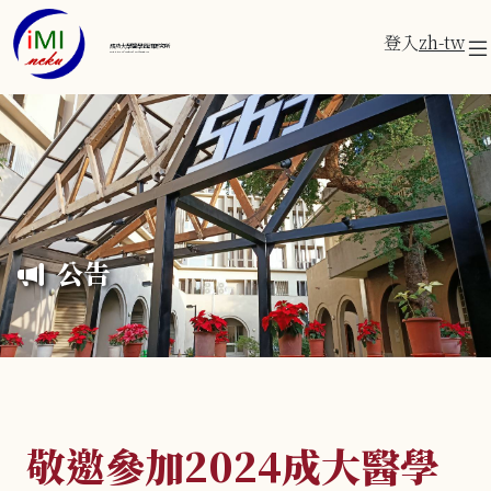
登入
zh-tw
成功大學醫學資訊研究所
Institute of Medical Informatics
公告
敬邀參加2024成大醫學