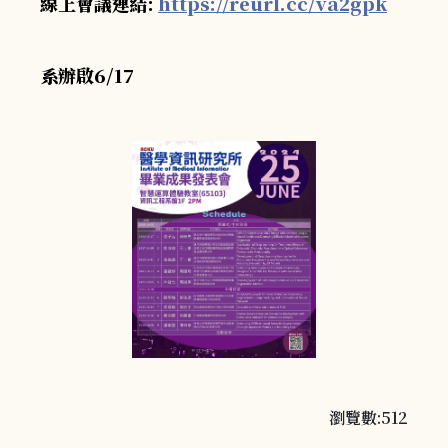
線上會議連結:
https://reurl.cc/va2gpk
系辦啟6/17
瀏覽數:512