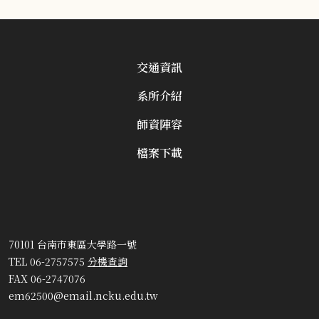
交通資訊
系所介紹
師資陣容
檔案下載
70101 台南市東區大學路一號
TEL 06-2757575
分機查詢
FAX 06-2747076
em62500@email.ncku.edu.tw