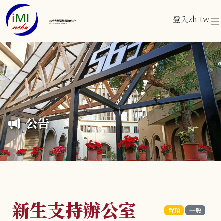
登入
zh-tw
成功大學醫學資訊研究所
Institute of Medical Informatics
公告
新生支持辦公室
置頂
一般