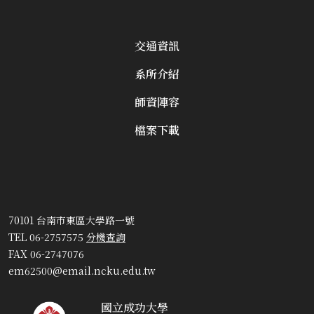
交通資訊
系所介紹
師資陣容
檔案下載
70101 台南市東區大學路一號
TEL 06-2757575
分機查詢
FAX 06-2747076
em62500@email.ncku.edu.tw
國立成功大學