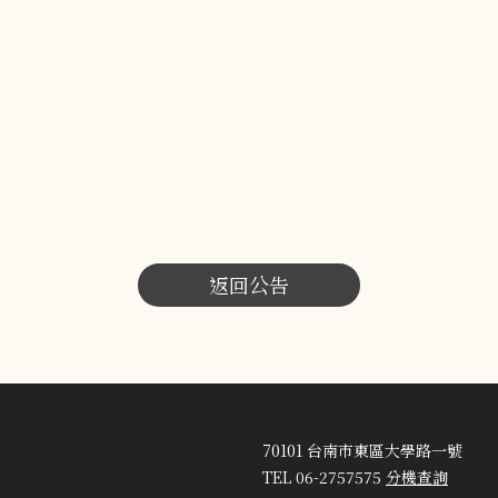
返回公告
70101 台南市東區大學路一號
TEL 06-2757575
分機查詢