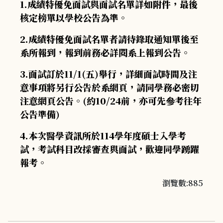
1.成績特優免面試與面試名單詳如附件，最後
核定榜單以學校公告為準。
2.成績特優免面試名單者請待錄取通知單後至
系所報到，報到前務必詳閱系上報到公告。
3.面試訂於11/1(五)舉行，詳細面試時間及注
意事項將另行公告於系網頁，請同學務必密切
注意網頁公告。(約10/24前，亦可先參考往年
公告準備)
4.本次醫學資訊所於114學年度碩士入學考
試，考試科目改採審查與面試，歡迎同學踴躍
報考。
瀏覽數:885