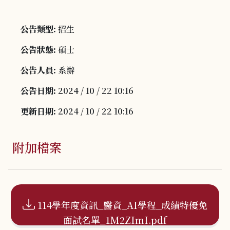
公告類型:
招生
公告狀態:
碩士
公告人員:
系辦
公告日期:
2024 / 10 / 22 10:16
更新日期:
2024 / 10 / 22 10:16
附加檔案
114學年度資訊_醫資_AI學程_成績特優免
面試名單_1M2ZImI.pdf