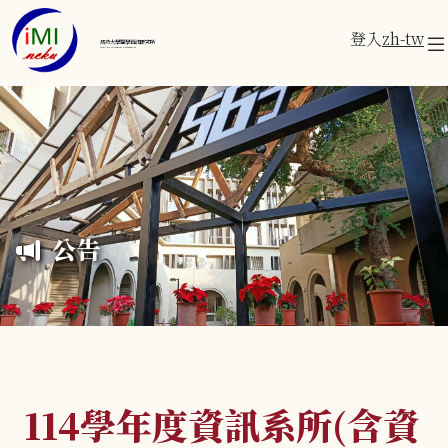
登入
zh-tw
成功大學醫學資訊研究所
Institute of Medical Informatics
公告
114學年度資訊系所(含資