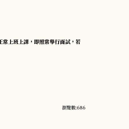
正常上班上課，即照常舉行面試，若
瀏覽數:686