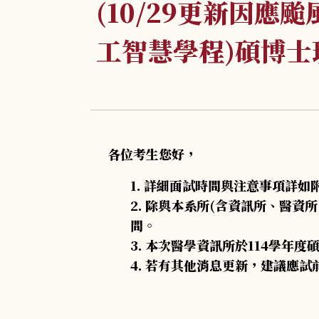
(10/29更新因應
工智慧學程)碩博
各位考生您好，
詳細面試時間與注意事項詳如
除與本系所(含資訊所、醫資
間。
本次醫學資訊所於114學年度
若有其他消息更新，建議應試前