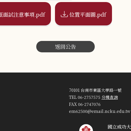
甄面試注意事項.pdf
位置平面圖.pdf
返回公告
70101 台南市東區大學路一號
TEL 06-2757575
分機查詢
FAX 06-2747076
em62500@email.ncku.edu.tw
國立成功大