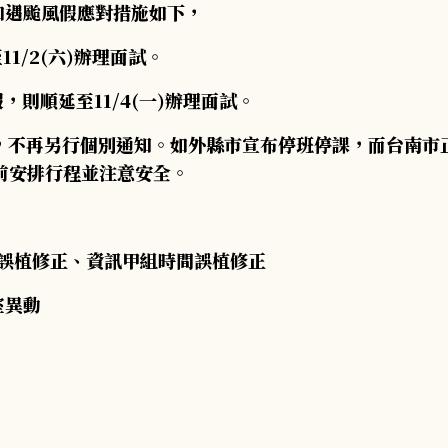
試如遇颱風假應對措施如下，
11/2(六)辦理面試。
風假，則順延至11/4(一)辦理面試。
準，不再另行個別通知。如外縣市宣布停班停課，而台南市
前安排行程並注意安全。
時間誤植修正、資訊甲組時間誤植修正
室異動