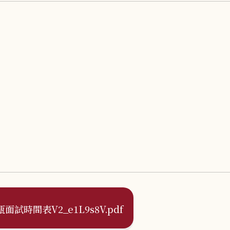
面試時間表V2_e1L9s8V.pdf