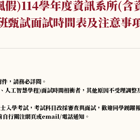
颱風假)114學年度資訊系所(
士班甄試面試時間表及注意事
附件，請務必詳閱。
所、人工智慧學程)面試時間相衝者，其他原因不受理調整
碩士入學考試，考試科目改採審查與面試，歡迎同學踴躍
自行關注網頁或email/電話通知。