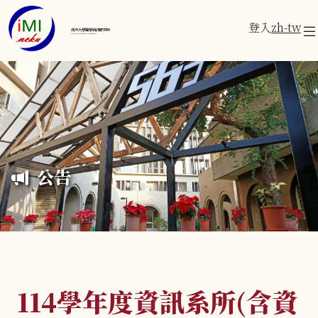
登入
zh-tw
成功大學醫學資訊研究所
Institute of Medical Informatics
公告
114學年度資訊系所(含資