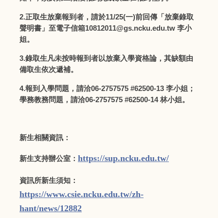
2.正取生放棄報到者，請於11/25(一)前回傳「放棄錄取
聲明書」至電子信箱10812011@gs.ncku.edu.tw 李小
姐。
3.錄取生凡未按時報到者以放棄入學資格論，其缺額由
備取生依次遞補。
4.報到入學問題，請洽06-2757575 #62500-13 李小姐；
學務教務問題，請洽06-2757575 #62500-14 林小姐。
新生相關資訊：
https://sup.ncku.edu.tw/
新生支持辦公室：
資訊所新生須知：
https://www.csie.ncku.edu.tw/zh-
hant/news/12882