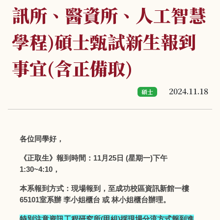
訊所、醫資所、人工智慧
學程)碩士甄試新生報到
事宜(含正備取)
2024.11.18
碩士
各位同學好，
《正取生》報到時間：11月25日 (星期一)下午
1:30~4:10，
本系報到方式：現場報到，至成功校區資訊新館一樓
65101室系辦 李小姐櫃台 或 林小姐櫃台辦理。
特別注意資訊工程研究所(甲組)採現場分流方式報到進