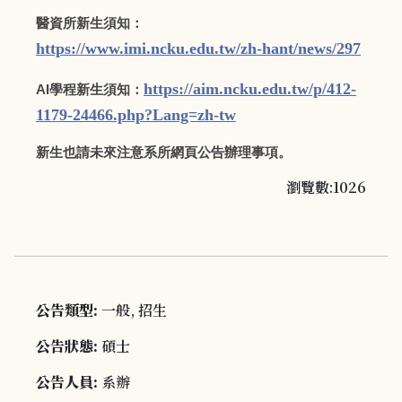
醫資所新生須知：
https://www.imi.ncku.edu.tw/zh-hant/news/297
https://aim.ncku.edu.tw/p/412-
AI學程新生須知：
1179-24466.php?Lang=zh-tw
新生也請未來注意系所網頁公告辦理事項。
瀏覽數:1026
公告類型:
一般, 招生
公告狀態:
碩士
公告人員:
系辦