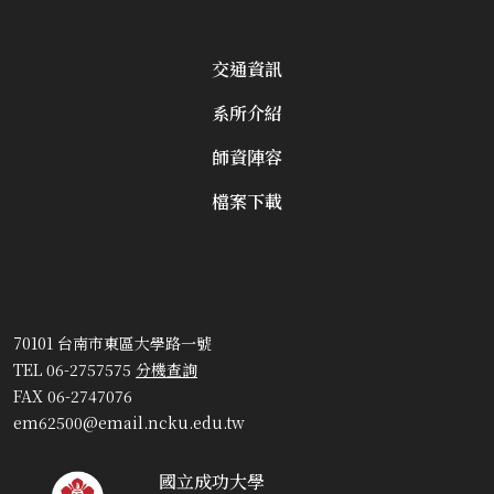
交通資訊
系所介紹
師資陣容
檔案下載
70101 台南市東區大學路一號
TEL 06-2757575
分機查詢
FAX 06-2747076
em62500@email.ncku.edu.tw
國立成功大學