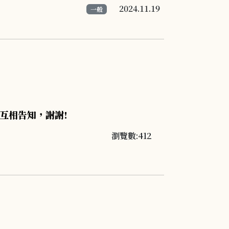
2024.11.19
一般
並互相告知，謝謝!
瀏覽數:412