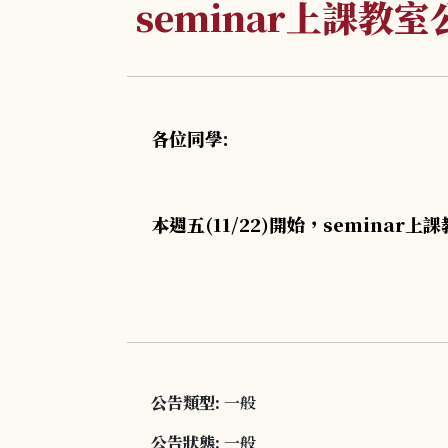
seminar上課教室
各位同學:
本週五(11/22)開始，semina
公告類型:
一般
公告狀態:
一般