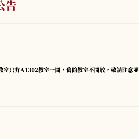
公告
r上課教室只有A1302教室一間，舊館教室不開放，敬請注意