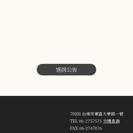
返回公告
70101 台南市東區大學路一號
TEL 06-2757575
分機查詢
FAX 06-2747076