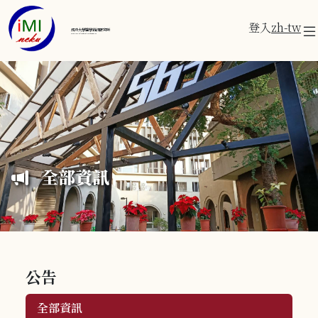
登入
zh-tw
成功大學醫學資訊研究所
Institute of Medical Informatics
全部資訊
公告
全部資訊