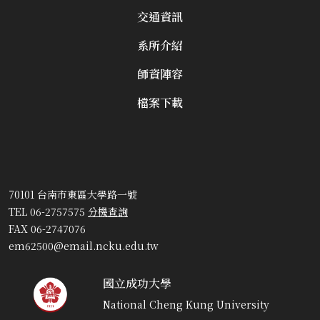
交通資訊
系所介紹
師資陣容
檔案下載
70101 台南市東區大學路一號
TEL 06-2757575
分機查詢
FAX 06-2747076
em62500@email.ncku.edu.tw
國立成功大學
National Cheng Kung University