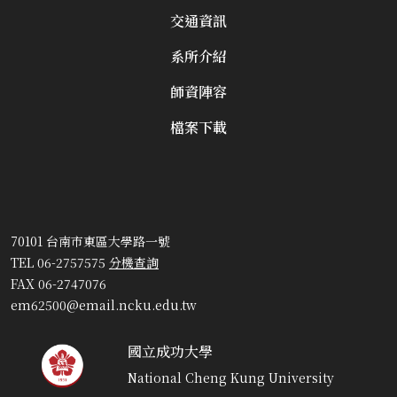
交通資訊
系所介紹
師資陣容
檔案下載
70101 台南市東區大學路一號
TEL 06-2757575
分機查詢
FAX 06-2747076
em62500@email.ncku.edu.tw
國立成功大學
National Cheng Kung University