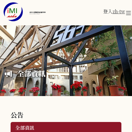
登入
zh-tw
成功大學醫學資訊研究所
Institute of Medical Informatics
全部資訊
公告
全部資訊