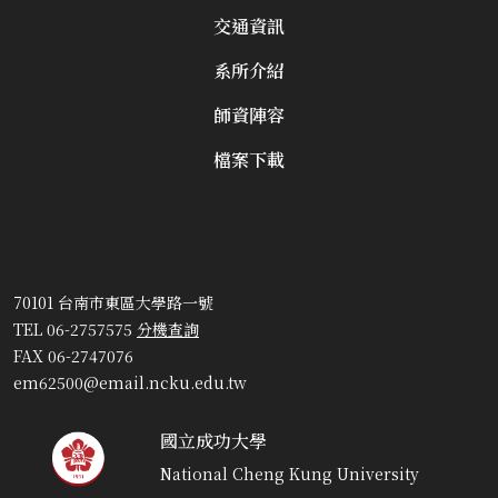
交通資訊
系所介紹
師資陣容
檔案下載
70101 台南市東區大學路一號
TEL 06-2757575
分機查詢
FAX 06-2747076
em62500@email.ncku.edu.tw
國立成功大學
National Cheng Kung University