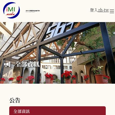
登入
zh-tw
成功大學醫學資訊研究所
Institute of Medical Informatics
全部資訊
公告
全部資訊