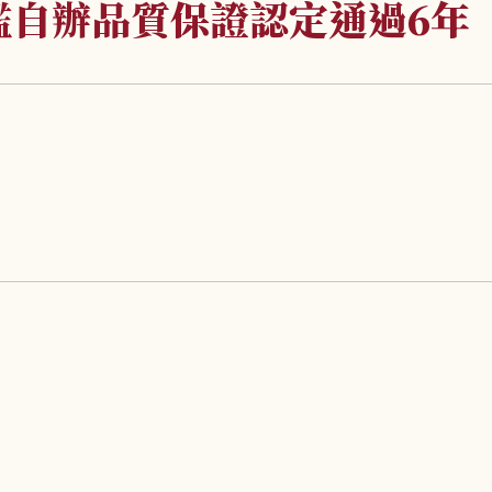
鑑自辦品質保證認定通過6年