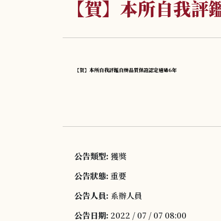
【賀】本所自我評
【賀】本所自我評鑑自辦品質保證認定通過6年
公告類型:
獲獎
公告狀態:
重要
公告人員:
系辦人員
公告日期:
2022 / 07 / 07 08:00