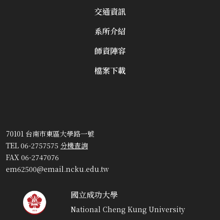
交通資訊
系所介紹
師資陣容
檔案下載
70101 台南市東區大學路一號
TEL 06-2757575
分機查詢
FAX 06-2747076
em62500@email.ncku.edu.tw
國立成功大學
National Cheng Kung University