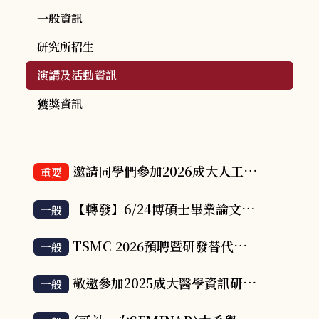
一般資訊
研究所招生
演講及活動資訊
獲獎資訊
邀請同學們參加2026成大人工智慧科技碩士學位學程與醫學資訊研究所畢業成果發表會
重要
【轉發】6/24博碩士畢業論文(電子論文)上傳系統繳交_視訊課程2026.06.24.。(第2次通知_2026.06.15.成大圖書館)。
一般
TSMC 2026預聘暨研發替代役（IT/IC Design領域人才招募）線上說明會
一般
敬邀參加2025成大醫學資訊研究所畢業成果發表會
一般