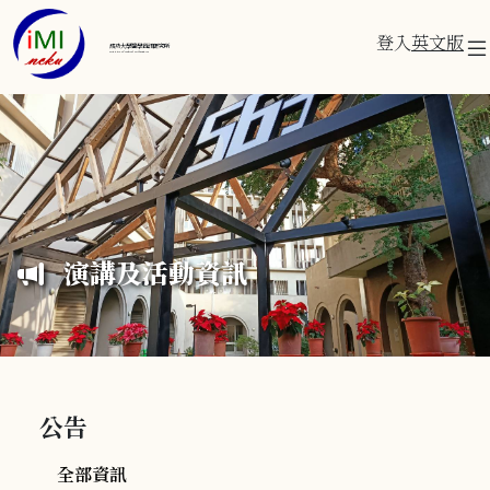
登入
英文版
成功大學醫學資訊研究所
Institute of Medical Informatics
演講及活動資訊
公告
全部資訊