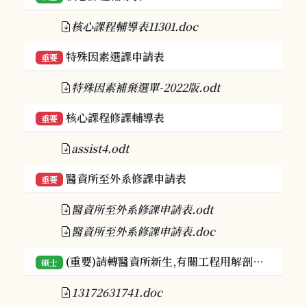
核心課程輔導表11301.doc
特殊因素選課申請表
重要
特殊因素補棄選單-2022版.odt
核心課程修課輔導表
重要
assist4.odt
醫資所至外系修課申請表
重要
醫資所至外系修課申請表.odt
醫資所至外系修課申請表.doc
(重要)請轉醫資所新生,有關工程用解剖生理學
碩士
13172631741.doc