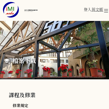
登入
英文版
成功大學醫學資訊研究所
Institute of Medical Informatics
檔案下載
課程及修業
修業規定