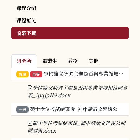
課程介紹
課程抵免
檔案下載
研究所
畢業生
教務
其他
學位論文研究主題是否與專業領域相符同意表
置頂
重要
學位論文研究主題是否與專業領域相符同意
表_1pqjpH9.docx
碩士學位考試結束後_補申請論文延後公開同意書
一般
碩士學位考試結束後_補申請論文延後公開
同意書.docx