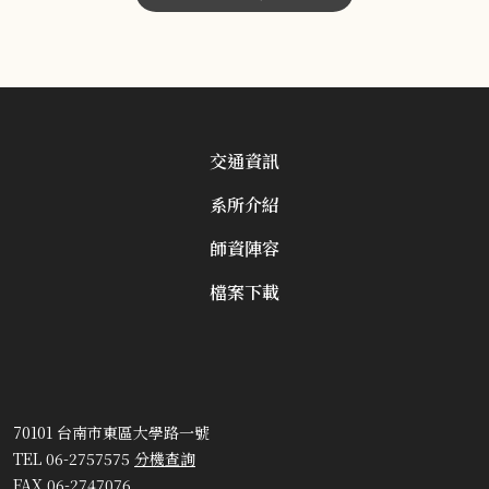
交通資訊
系所介紹
師資陣容
檔案下載
70101 台南市東區大學路一號
TEL 06-2757575
分機查詢
FAX 06-2747076