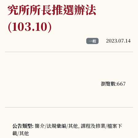
究所所長推選辦法
(103.10)
2023.07.14
一般
瀏覽數:667
公告類型:
簡介/法規彙編/其他, 課程及修業/檔案下
載/其他