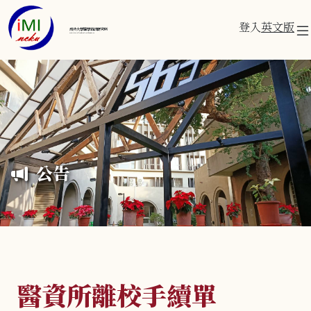
登入
英文版
成功大學醫學資訊研究所
Institute of Medical Informatics
公告
醫資所離校手續單