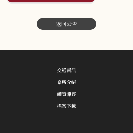
返回公告
交通資訊
系所介紹
師資陣容
檔案下載