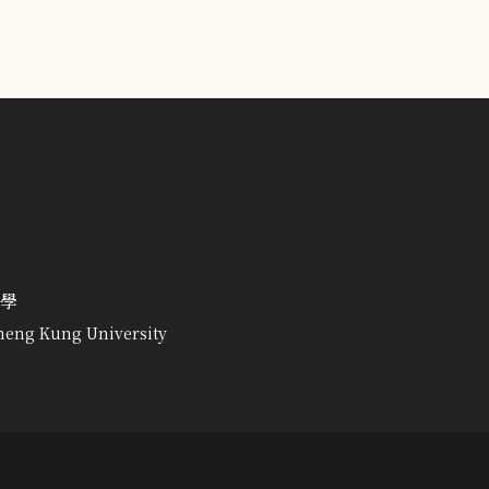
學
heng Kung University