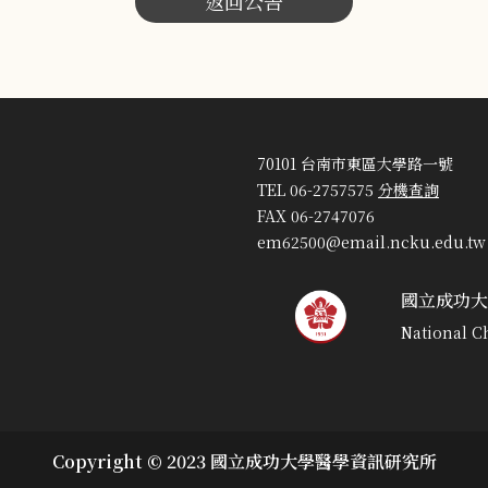
返回公告
70101 台南市東區大學路一號
TEL 06-2757575
分機查詢
FAX 06-2747076
em62500@email.ncku.edu.tw
國立成功大
National C
Copyright © 2023 國立成功大學醫學資訊研究所