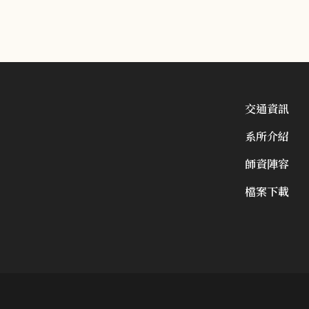
交通資訊
系所介紹
師資陣容
檔案下載