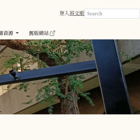
登入
英文版
關資源
舊版網站