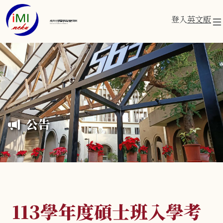
登入
英文版
成功大學醫學資訊研究所
Institute of Medical Informatics
公告
113學年度碩士班入學考