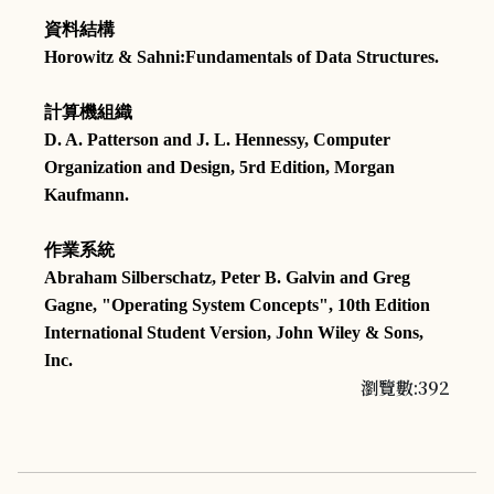
資料結構
Horowitz & Sahni:Fundamentals of Data Structures.
計算機組織
D. A. Patterson and J. L. Hennessy, Computer
Organization and Design, 5rd Edition, Morgan
Kaufmann.
作業系統
Abraham Silberschatz, Peter B. Galvin and Greg
Gagne, "Operating System Concepts", 10th Edition
International Student Version, John Wiley & Sons,
Inc.
瀏覽數:392