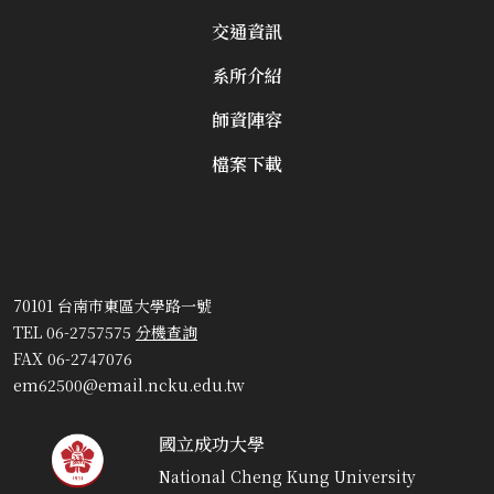
交通資訊
系所介紹
師資陣容
檔案下載
70101 台南市東區大學路一號
TEL 06-2757575
分機查詢
FAX 06-2747076
em62500@email.ncku.edu.tw
國立成功大學
National Cheng Kung University