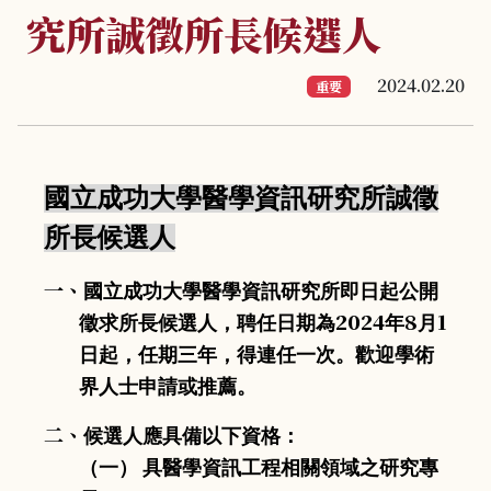
究所誠徵所長候選人
2024.02.20
重要
國立成功大學醫學資訊研究所誠徵
所長候選人
一、
國立成功大學醫學資訊研究所即日起公開
2024
8
1
徵求所長候選人，聘任日期為
年
月
日起，任期三年，得連任一次。歡迎學術
界人士申請或推薦。
二、
候選人應具備以下資格：
（一）
具醫學資訊工程相關領域之研究專