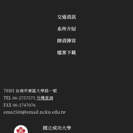
交通資訊
系所介紹
師資陣容
檔案下載
70101 台南市東區大學路一號
TEL 06-2757575
分機查詢
FAX 06-2747076
em62500@email.ncku.edu.tw
國立成功大學