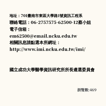
701
1
地址：
臺南市東區大學路
號資訊工程系
06-2757575-62500-12
聯絡電話：
蔡小姐
電子信箱：
em62500@email.ncku.edu.tw
相關訊息請點選本所網址：
http://www.imi.ncku.edu.tw/imi/
國立成功大學醫學資訊研究所所長遴選委員會
瀏覽數:469