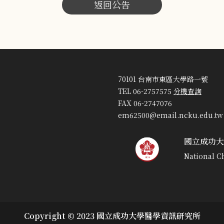
返回公告
70101 台南市東區大學路一號
TEL 06-2757575
分機查詢
FAX 06-2747076
em62500@email.ncku.edu.tw
國立成功大
National C
Copyright © 2023 國立成功大學醫學資訊研究所