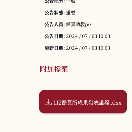
公告類型:
一般
公告狀態:
重要
公告人員:
網頁助教pei
公告日期:
2024 / 07 / 03 10:03
更新日期:
2024 / 07 / 03 10:03
附加檔案
112醫資所成果發表議程.xlsx