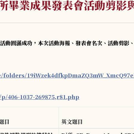
訊所畢業成果發表會活動剪影
會活動圓滿成功，本次活動海報、發表會名次、活動剪影
rive/folders/19iWzek4dfkpDmaZQ3mW_XmcQ97
/p/406-1037-269875,r81.php
題目
英文題目