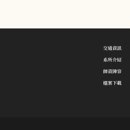
交通資訊
系所介紹
師資陣容
檔案下載