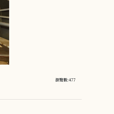
瀏覽數:477