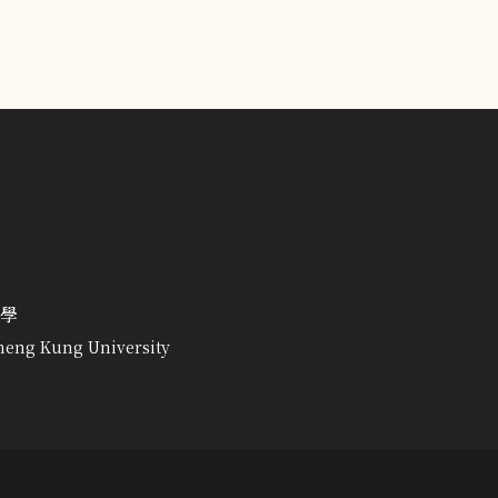
學
heng Kung University