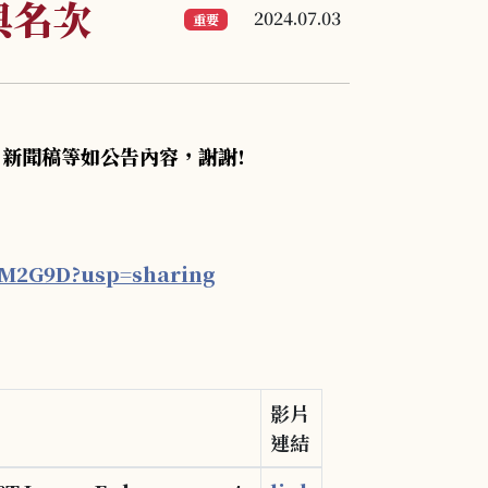
與名次
2024.07.03
重要
、新聞稿等如公告內容，謝謝!
eM2G9D?usp=sharing
影片
連結