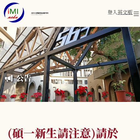
登入
英文版
成功大學醫學資訊研究所
Institute of Medical Informatics
公告
(碩一新生請注意)請於