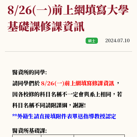
8/26(一)前上網填寫大學
基礎課修課資訊
2024.07.10
碩士
醫資所的同學:
請同學們於
8/26(一)前上網填寫修課資訊
，
因各校修的科目名稱不一定會與系上相同，若
科目名稱不同請附課綱，謝謝!
**外籍生請直接填附件表單送指導教授認定
醫資所基礎課: