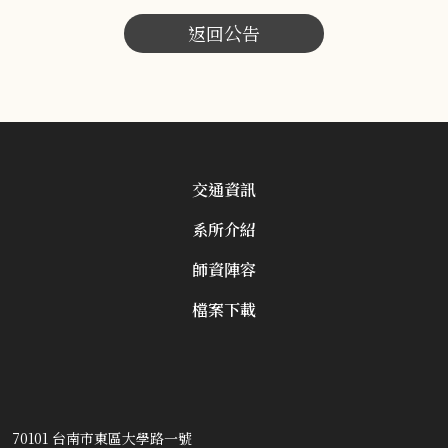
返回公告
交通資訊
系所介紹
師資陣容
檔案下載
70101 台南市東區大學路一號