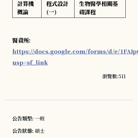
計算機
程式設計
生物醫學相關基
概論
(一)
礎課程
醫資所:
https://docs.google.com/forms/d/e/1
usp=sf_link
瀏覽數:511
公告類型:
一般
公告狀態:
碩士