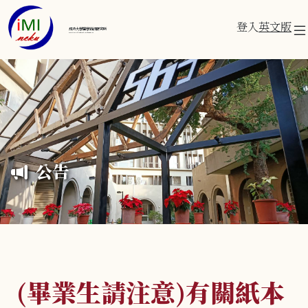
登入
英文版
成功大學醫學資訊研究所
Institute of Medical Informatics
公告
(畢業生請注意)有關紙本