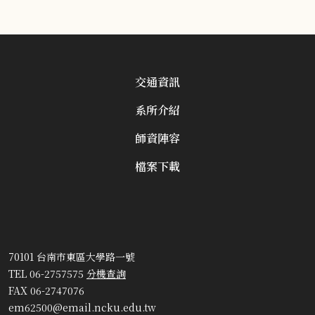
交通資訊
系所介紹
師資陣容
檔案下載
70101 台南市東區大學路一號
TEL 06-2757575
分機查詢
FAX 06-2747076
em62500@email.ncku.edu.tw