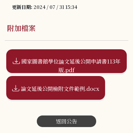
更新日期:
2024 / 07 / 31 15:34
附加檔案
國家圖書館學位論文延後公開申請書113年
版.pdf
論文延後公開檢附文件範例.docx
返回公告