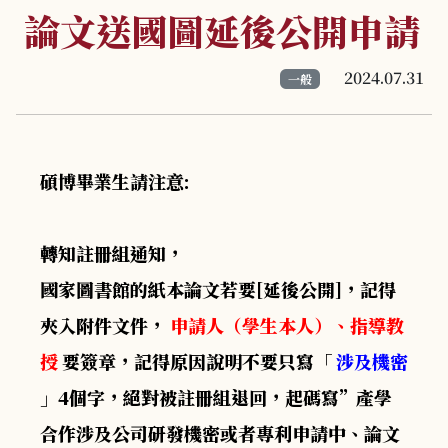
論文送國圖延後公開申請
2024.07.31
一般
碩博畢業生請注意:
轉知註冊組通知，
國家圖書館的紙本論文若要[延後公開]，記得
夾入附件文件，
申請人（學生本人）、指導教
授
要簽章，記得原因說明不要只寫「
涉及機密
」4個字，絕對被註冊組退回，起碼寫”產學
合作涉及公司研發機密或者專利申請中、論文