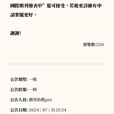
國際期刊發表中”還可接受，若能更詳細有申
請案號更好，
謝謝!
瀏覽數:520
公告類型:
一般
公告狀態:
一般
公告人員:
網頁助教pei
公告日期:
2024 / 07 / 31 15:34