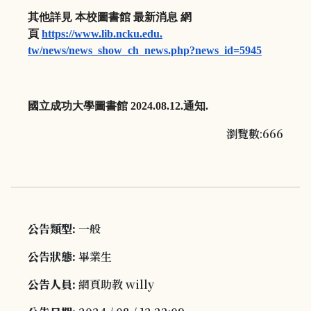
其他詳見
本校圖書館
最新消息
網
頁
https://www.lib.ncku.edu.
tw/news/news_show_ch_news.php?
news_id=5945
國立成功大學圖書館
2024.08.12.
通知
.
瀏覽數:666
公告類型:
一般
公告狀態:
畢業生
公告人員:
網頁助教 willy