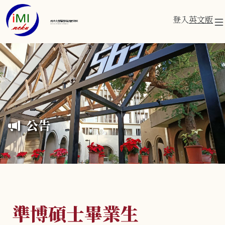
登入
英文版
成功大學醫學資訊研究所
Institute of Medical Informatics
公告
準博碩士畢業生