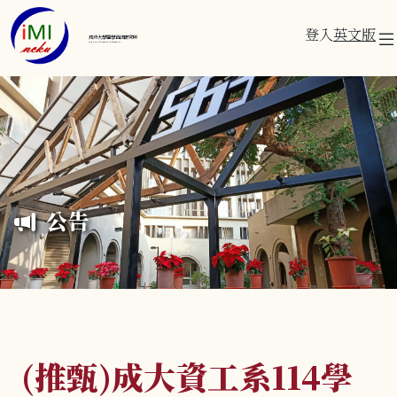
登入
英文版
成功大學醫學資訊研究所
Institute of Medical Informatics
公告
(推甄)成大資工系114學