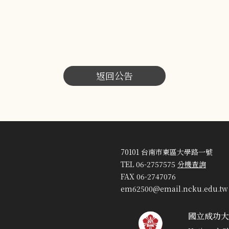
返回公告
70101 台南市東區大學路一號
TEL 06-2757575
分機查詢
FAX 06-2747076
em62500@email.ncku.edu.tw
國立成功大