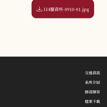
114醫資所-0910-01.jpg
交通資訊
系所介紹
師資陣容
檔案下載