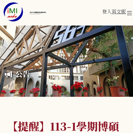
登入
英文版
成功大學醫學資訊研究所
Institute of Medical Informatics
公告
【提醒】113-1學期博碩