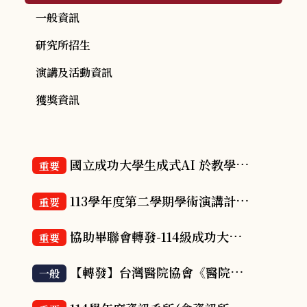
一般資訊
研究所招生
演講及活動資訊
獲獎資訊
國立成功大學生成式AI 於教學研究的學術誠信指引
重要
113學年度第二學期學術演講計劃表
重要
協助畢聯會轉發-114級成功大學畢業典禮報名事宜
重要
【轉發】台灣醫院協會《醫院雜誌》徵稿
一般