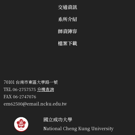
交通資訊
系所介紹
師資陣容
檔案下載
70101 台南市東區大學路一號
TEL 06-2757575
分機查詢
FAX 06-2747076
em62500@email.ncku.edu.tw
國立成功大學
National Cheng Kung University