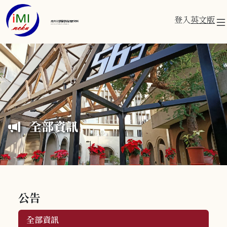
登入
英文版
成功大學醫學資訊研究所
Institute of Medical Informatics
全部資訊
公告
全部資訊