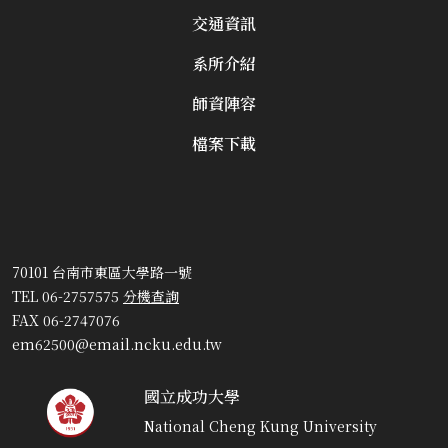
交通資訊
系所介紹
師資陣容
檔案下載
70101 台南市東區大學路一號
TEL 06-2757575
分機查詢
FAX 06-2747076
em62500@email.ncku.edu.tw
國立成功大學
National Cheng Kung University