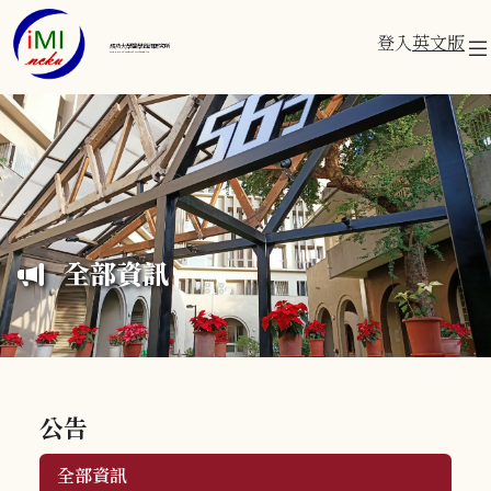
登入
英文版
成功大學醫學資訊研究所
Institute of Medical Informatics
全部資訊
公告
全部資訊