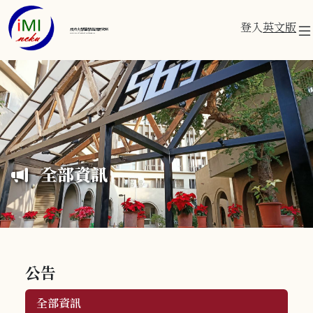
登入
英文版
成功大學醫學資訊研究所
Institute of Medical Informatics
全部資訊
公告
全部資訊