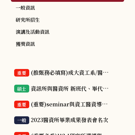
一般資訊
研究所招生
演講及活動資訊
獲獎資訊
(推甄務必填寫)成大資工系/醫資所/人工智慧學程 113學年度 碩士 推甄考生資料登錄系統
重要
資訊所與醫資所 新班代、畢代、畢編抽籤公告
碩士
(重要)seminar與資工醫資導論上課規定
重要
2023醫資所畢業成果發表會名次
一般