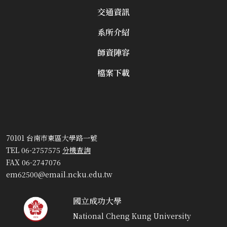
交通資訊
系所介紹
師資陣容
檔案下載
70101 台南市東區大學路一號
TEL 06-2757575
分機查詢
FAX 06-2747076
em62500@email.ncku.edu.tw
國立成功大學
National Cheng Kung University