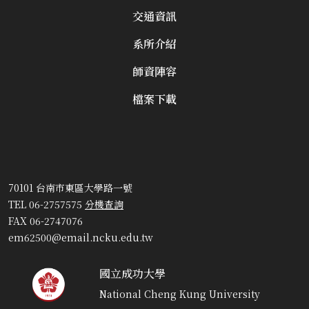
交通資訊
系所介紹
師資陣容
檔案下載
70101 台南市東區大學路一號
TEL 06-2757575
分機查詢
FAX 06-2747076
em62500@email.ncku.edu.tw
國立成功大學
National Cheng Kung University