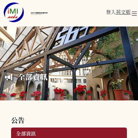
登入
英文版
成功大學醫學資訊研究所
Institute of Medical Informatics
全部資訊
公告
全部資訊